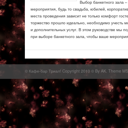
Выбор банкетного зала –
мероприятия, будь то свадьба, юбилей, корпорати
места проведения зависит не только комфорт гост
торжество прошло идеально, необходимо учесть м
и дополнительных услуг. В этом руководстве мы п
при выборе банкетного зала, чтобы ваше меропри
©
Кафе-бар Триал!
Copyright 2010 © By AK. Theme M