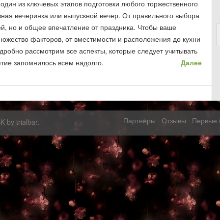
 один из ключевых этапов подготовки любого торжественного
вная вечеринка или выпускной вечер. От правильного выбора
ей, но и общее впечатление от праздника. Чтобы ваше
ножество факторов, от вместимости и расположения до кухни
одробно рассмотрим все аспекты, которые следует учитывать
ятие запомнилось всем надолго.
Далее
Партнеры
Отзывы
Первые 
SK by
trialbar
.