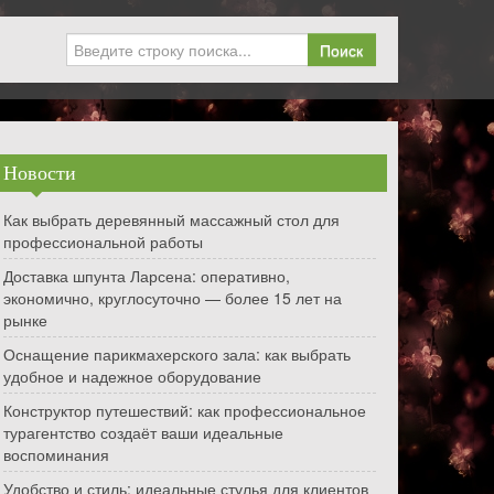
Поиск
Новости
Как выбрать деревянный массажный стол для
профессиональной работы
Доставка шпунта Ларсена: оперативно,
экономично, круглосуточно — более 15 лет на
рынке
Оснащение парикмахерского зала: как выбрать
удобное и надежное оборудование
Конструктор путешествий: как профессиональное
турагентство создаёт ваши идеальные
воспоминания
Удобство и стиль: идеальные стулья для клиентов