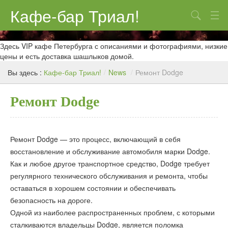
Кафе-бар Триал!
Поиск
О нас
Здесь VIP кафе Петербурга с описаниями и фотографиями, низкие
цены и есть доставка шашлыков домой.
Меню
Вы здесь :
Кафе-бар Триал!
/
News
/
Ремонт Dodge
Контакты
Ремонт Dodge
Реклама
Ремонт Dodge — это процесс, включающий в себя
восстановление и обслуживание автомобиля марки Dodge.
Как и любое другое транспортное средство, Dodge требует
регулярного технического обслуживания и ремонта, чтобы
оставаться в хорошем состоянии и обеспечивать
безопасность на дороге.
Одной из наиболее распространенных проблем, с которыми
сталкиваются владельцы Dodge, является поломка