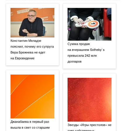
Константин Меладзе
Сумма продаж
пояснил, почему его супруга
на вчерашнем Sotheby`s
Вера Брежнева не едет
превысила 242 млн
на Евровидение
долларов
Джанабаева в первый раз
Звезды «Игры престолов» не
вышла в свет со старшим
таят собственных