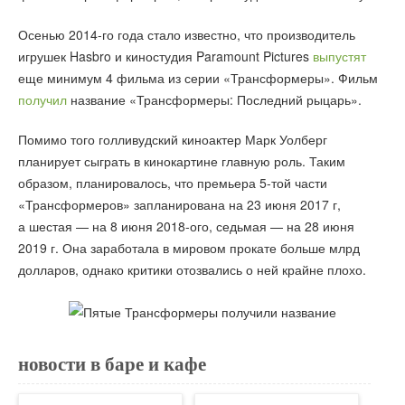
Осенью 2014-го года стало известно, что производитель
игрушек Hasbro и киностудия Paramount Pictures
выпустят
еще минимум 4 фильма из серии «Трансформеры». Фильм
получил
название «Трансформеры: Последний рыцарь».
Помимо того голливудский киноактер Марк Уолберг
планирует сыграть в кинокартине главную роль. Таким
образом, планировалось, что премьера 5-той части
«Трансформеров» запланирована на 23 июня 2017 г,
а шестая — на 8 июня 2018-ого, седьмая — на 28 июня
2019 г. Она заработала в мировом прокате больше млрд
долларов, однако критики отозвались о ней крайне плохо.
новости в баре и кафе