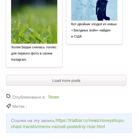
Кот-двойник злодея из новых
«Звездных войн» найден
в США
Холли Берри снялась топлес
для первого фото в своем
Instagram
Load more posts
Опубликовано в :
News
Метки :
Ссылка на эту запись:
https://trialbar.ru/news/noveyshuyu-
chast-transformerov-nazvali-posledniy-ricar.html