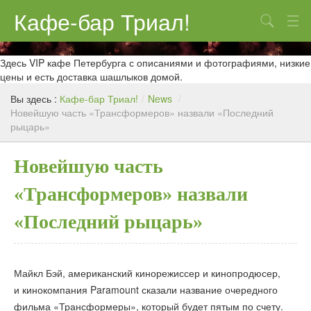
Кафе-бар Триал!
Поиск
О нас
Здесь VIP кафе Петербурга с описаниями и фотографиями, низкие
цены и есть доставка шашлыков домой.
Меню
Вы здесь :
Кафе-бар Триал!
/
News
/
Новейшую часть «Трансформеров» назвали «Последний
Контакты
рыцарь»
Реклама
Новейшую часть
«Трансформеров» назвали
«Последний рыцарь»
Майкл Бэй, американский кинорежиссер и кинопродюсер,
и кинокомпания Paramount сказали название очередного
фильма «Трансформеры», который будет пятым по счету.