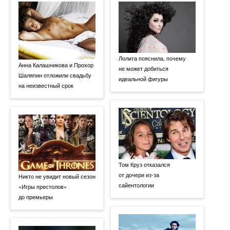
Лолита пояснила, почему
Анна Калашникова и Прохор
не может добиться
Шаляпин отложили свадьбу
идеальной фигуры
на неизвестный срок
Том Круз отказался
от дочери из-за
Никто не увидит новый сезон
сайентологии
«Игры престолов»
до премьеры