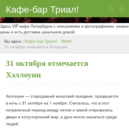
Кафе-бар Триал!
Поиск
О нас
Здесь VIP кафе Петербурга с описаниями и фотографиями, низкие
цены и есть доставка шашлыков домой.
Меню
Вы здесь :
Кафе-бар Триал!
/
News
/
31 октября отмечается Хэллоуин
Контакты
Реклама
31 октября отмечается
Хэллоуин
Хеллоуин — стародавний кельтский праздник, празднуется
в ночь с 31 октября на 1 ноября. Считалось, что в этот
пограничный период между летом и зимой открывались
двери в потусторонний мир, и духи могли оказаться среди
людей.