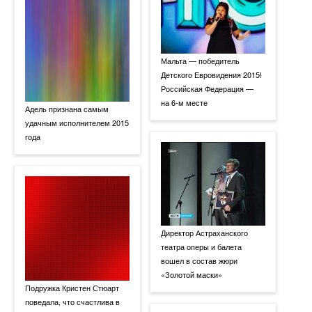
Мальта — победитель
Детского Евровидения 2015!
Российская Федерация —
на 6-м месте
Адель признана самым
удачным исполнителем 2015
года
Директор Астраханского
театра оперы и балета
вошел в состав жюри
«Золотой маски»
Подружка Кристен Стюарт
поведала, что счастлива в