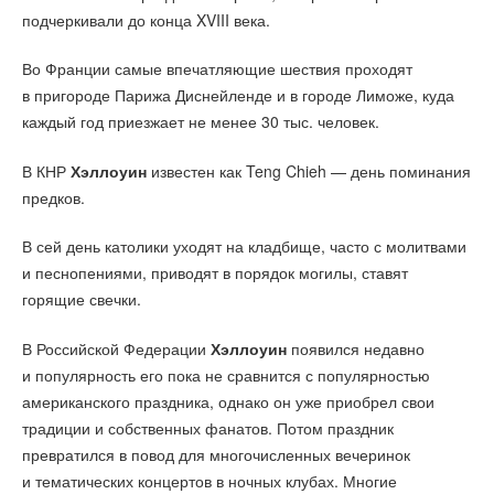
подчеркивали до конца XVIII века.
Во Франции самые впечатляющие шествия проходят
в пригороде Парижа Диснейленде и в городе Лиможе, куда
каждый год приезжает не менее 30 тыс. человек.
В КНР
Хэллоуин
известен как Teng Chieh — день поминания
предков.
В сей день католики уходят на кладбище, часто с молитвами
и песнопениями, приводят в порядок могилы, ставят
горящие свечки.
В Российской Федерации
Хэллоуин
появился недавно
и популярность его пока не сравнится с популярностью
американского праздника, однако он уже приобрел свои
традиции и собственных фанатов. Потом праздник
превратился в повод для многочисленных вечеринок
и тематических концертов в ночных клубах. Многие