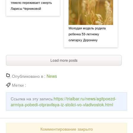
тяжело переживает смерть
Ларисы Черниковой
Молодая модель родила
ребенка 53-летнему
олигарху Доронину
Load more posts
Опубликовано в :
News
Метки :
Ссылка на эту запись:
https://trialbar.ru/news/agitpoezd-
armiya-pobedi-otpravilsya-iz-stolici-vo-vladivostok.html
Комментирование закрыто