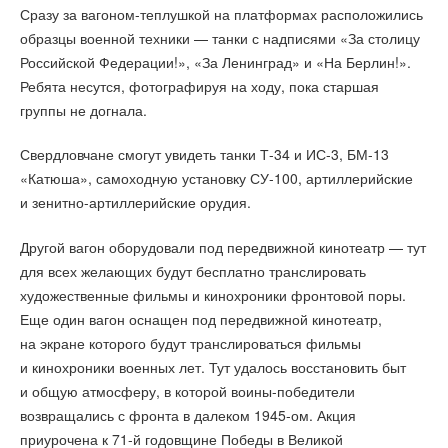
Сразу за вагоном-теплушкой на платформах расположились
образцы военной техники — танки с надписями «За столицу
Российской Федерации!», «За Ленинград» и «На Берлин!».
Ребята несутся, фотографируя на ходу, пока старшая
группы не догнала.
Свердловчане смогут увидеть танки Т-34 и ИС-3, БМ-13
«Катюша», самоходную установку СУ-100, артиллерийские
и зенитно-артиллерийские орудия.
Другой вагон оборудовали под передвижной кинотеатр — тут
для всех желающих будут бесплатно транслировать
художественные фильмы и кинохроники фронтовой поры.
Еще один вагон оснащен под передвижной кинотеатр,
на экране которого будут транслироваться фильмы
и кинохроники военных лет. Тут удалось восстановить быт
и общую атмосферу, в которой воины-победители
возвращались с фронта в далеком 1945-ом. Акция
приурочена к 71-й годовщине Победы в Великой