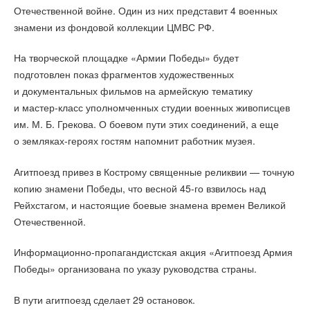
Отечественной войне. Один из них представит 4 военных
знамени из фондовой коллекции ЦМВС РФ.
На творческой площадке «Армии Победы» будет
подготовлен показ фрагментов художественных
и документальных фильмов на армейскую тематику
и мастер-класс уполномченных студии военных живописцев
им. М. Б. Грекова. О боевом пути этих соединений, а еще
о земляках-героях гостям напомнит работник музея.
Агитпоезд привез в Кострому священные реликвии — точную
копию знамени Победы, что весной 45-го взвилось над
Рейхстагом, и настоящие боевые знамена времен Великой
Отечественной.
Информационно-пропагандистская акция «Агитпоезд Армия
Победы» организована по указу руководства страны.
В пути агитпоезд сделает 29 остановок.