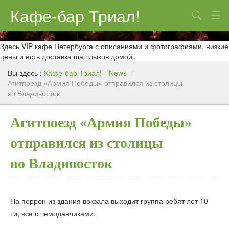
Кафе-бар Триал!
Поиск
О нас
Здесь VIP кафе Петербурга с описаниями и фотографиями, низкие
цены и есть доставка шашлыков домой.
Меню
Вы здесь :
Кафе-бар Триал!
/
News
/
Агитпоезд «Армия Победы» отправился из столицы
Контакты
во Владивосток
Реклама
Агитпоезд «Армия Победы»
отправился из столицы
во Владивосток
На перрон из здания вокзала выходит группа ребят лет 10-
ти, все с чемоданчиками.