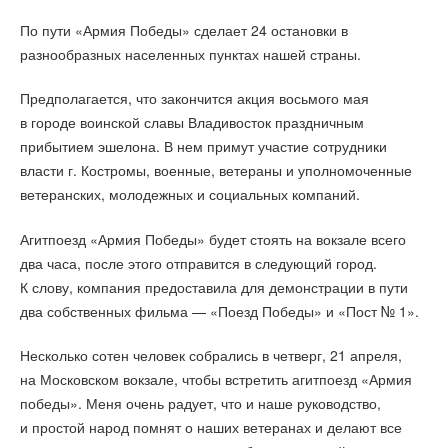
По пути «Армия Победы» сделает 24 остановки в
разнообразных населенных пунктах нашей страны.
Предполагается, что закончится акция восьмого мая
в городе воинской славы Владивосток праздничным
прибытием эшелона. В нем примут участие сотрудники
власти г. Костромы, военные, ветераны и уполномоченные
ветеранских, молодежных и социальных компаний.
Агитпоезд «Армия Победы» будет стоять на вокзале всего
два часа, после этого отправится в следующий город.
К слову, компания предоставила для демонстрации в пути
два собственных фильма — «Поезд Победы» и «Пост № 1».
Несколько сотен человек собрались в четверг, 21 апреля,
на Московском вокзале, чтобы встретить агитпоезд «Армия
победы». Меня очень радует, что и наше руководство,
и простой народ помнят о наших ветеранах и делают все