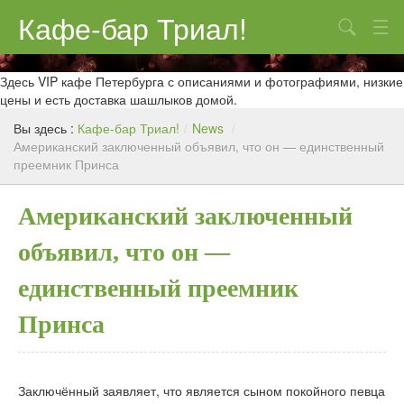
Кафе-бар Триал!
Поиск
О нас
Здесь VIP кафе Петербурга с описаниями и фотографиями, низкие
цены и есть доставка шашлыков домой.
Меню
Вы здесь :
Кафе-бар Триал!
/
News
/
Американский заключенный объявил, что он — единственный
Контакты
преемник Принса
Реклама
Американский заключенный
объявил, что он —
единственный преемник
Принса
Заключённый заявляет, что является сыном покойного певца