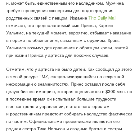
и, может быть, единственным его наследником. Мужчина
требует проведения экспертизы для подтверждения
родственных связей с певцом. Издание
The Daily Mail
отмечает, что предполагаемый сын Принса, Карлин
Уильямс, на текущий момент, вероятно, отбывает наказание
в тюрьме по обвинениям, связанным с оружием. Кровь
Уильямса возьмут для сравнения с образцом крови, взятой
при жизни Принса у артиста для похожих случаев.
Отметим, что у артиста не было детей. Как сообщал до этого
сетевой ресурс TMZ, специализирующийся на секретной
информации о знаменитостях, Принс оставил после себя
целую бизнес-империю, которая оценивается в $300 млн. но
в последнее время он испытывал большие трудности
в ее контроле и управлении, в итоге чего юристам
и родственникам предстоит собирать наследство фактически
по частям. Официальными преемниками являются его
родная сестра Тика Нельсон и сводные братья и сестры.