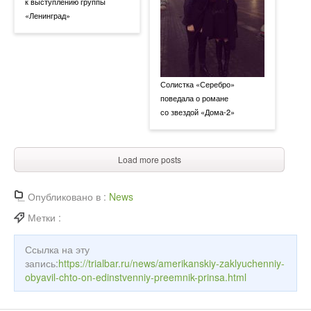
к выступлению группы
«Ленинград»
Солистка «Серебро»
поведала о романе
со звездой «Дома-2»
Load more posts
Опубликовано в :
News
Метки :
Ссылка на эту
запись:
https://trialbar.ru/news/amerikanskiy-zaklyuchenniy-
obyavil-chto-on-edinstvenniy-preemnik-prinsa.html