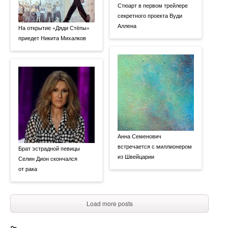
Стюарт в первом трейлере
секретного проекта Вуди
Аллена
На открытие «Дяди Стёпы»
приедет Никита Михалков
Анна Семенович
встречается с миллионером
Брат эстрадной певицы
из Швейцарии
Селин Дион скончался
от рака
Load more posts