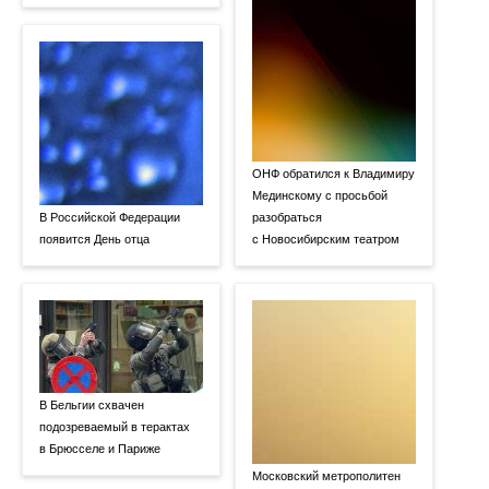
ОНФ обратился к Владимиру
Мединскому с просьбой
В Российской Федерации
разобраться
появится День отца
с Новосибирским театром
В Бельгии схвачен
подозреваемый в терактах
в Брюсселе и Париже
Московский метрополитен