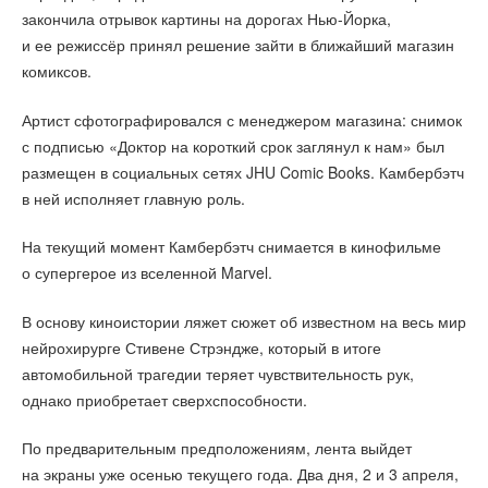
закончила отрывок картины на дорогах Нью-Йорка,
и ее режиссёр принял решение зайти в ближайший магазин
комиксов.
Артист сфотографировался с менеджером магазина: снимок
с подписью «Доктор на короткий срок заглянул к нам» был
размещен в социальных сетях JHU Comic Books. Камбербэтч
в ней исполняет главную роль.
На текущий момент Камбербэтч снимается в кинофильме
о супергерое из вселенной Marvel.
В основу киноистории ляжет сюжет об известном на весь мир
нейрохирурге Стивене Стрэндже, который в итоге
автомобильной трагедии теряет чувствительность рук,
однако приобретает сверхспособности.
По предварительным предположениям, лента выйдет
на экраны уже осенью текущего года. Два дня, 2 и 3 апреля,