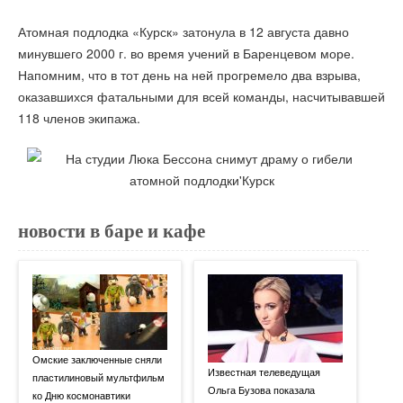
Атомная подлодка «Курск» затонула в 12 августа давно
минувшего 2000 г. во время учений в Баренцевом море.
Напомним, что в тот день на ней прогремело два взрыва,
оказавшихся фатальными для всей команды, насчитывавшей
118 членов экипажа.
новости в баре и кафе
Омские заключенные сняли
Известная телеведущая
пластилиновый мультфильм
Ольга Бузова показала
ко Дню космонавтики