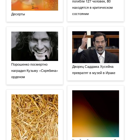
погибли 127 человек, 80
находятся в критическом
состоянии
Десерты
Порошенко посмертно
Дворец Саддама Хусейна
наградил Кузьму «Скрябина»
превратят в музей в Ираке
орденом