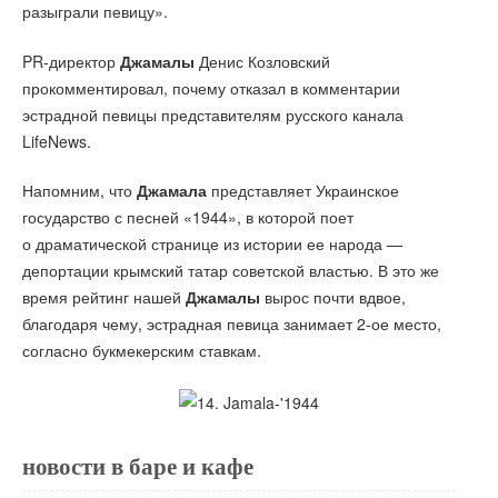
разыграли певицу».
PR-директор
Джамалы
Денис Козловский
прокомментировал, почему отказал в комментарии
эстрадной певицы представителям русского канала
LifeNews.
Напомним, что
Джамала
представляет Украинское
государство с песней «1944», в которой поет
о драматической странице из истории ее народа —
депортации крымский татар советской властью. В это же
время рейтинг нашей
Джамалы
вырос почти вдвое,
благодаря чему, эстрадная певица занимает 2-ое место,
согласно букмекерским ставкам.
новости в баре и кафе