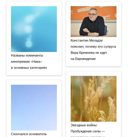
Константин Меладзе
пояснил, почему его супруга
Вера Брежнева не едет
Названы номинанты
на Евровидение
кинопремии «Ника»
в основных категориях
Звездные войны:
Пробуждение силы —
Скончался основатель
рекордсмен кассовых