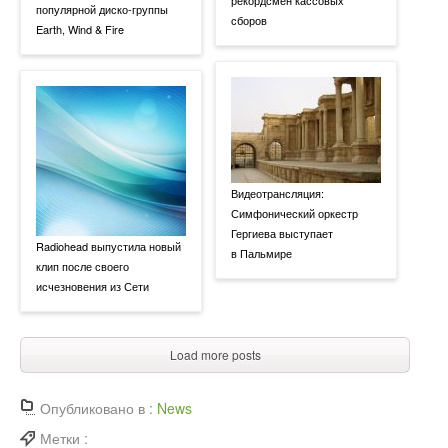
популярной диско-группы
сборов
Earth, Wind & Fire
Видеотрансляция:
Симфонический оркестр
Гергиева выступает
Radiohead выпустила новый
в Пальмире
клип после своего
исчезновения из Сети
Load more posts
Опубликовано в :
News
Метки :