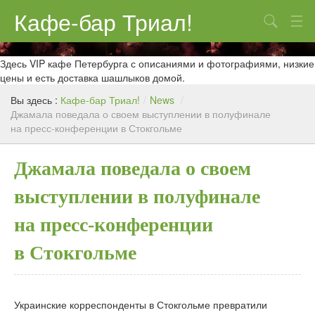
Кафе-бар Триал!
Поиск
О нас
Здесь VIP кафе Петербурга с описаниями и фотографиями, низкие
цены и есть доставка шашлыков домой.
Меню
Вы здесь :
Кафе-бар Триал!
/
News
/
Джамала поведала о своем выступлении в полуфинале
Контакты
на пресс-конференции в Стокгольме
Реклама
Джамала поведала о своем
выступлении в полуфинале
на пресс-конференции
в Стокгольме
Украинские корреспонденты в Стокгольме превратили