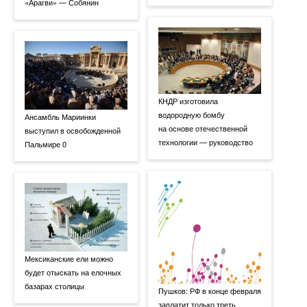
«Арагви» — Собянин
КНДР изготовила
водородную бомбу
Ансамбль Мариинки
на основе отечественной
выступил в освобожденной
технологии — руководство
Пальмире 0
Мексиканские ели можно
будет отыскать на елочных
базарах столицы
Пушков: РФ в конце февраля
заплатит только треть