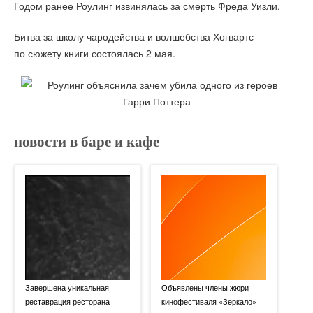
Годом ранее Роулинг извинялась за смерть Фреда Уизли.
Битва за школу чародейства и волшебства Хогвартс
по сюжету книги состоялась 2 мая.
новости в баре и кафе
Завершена уникальная
Объявлены члены жюри
реставрация ресторана
кинофестиваля «Зеркало»