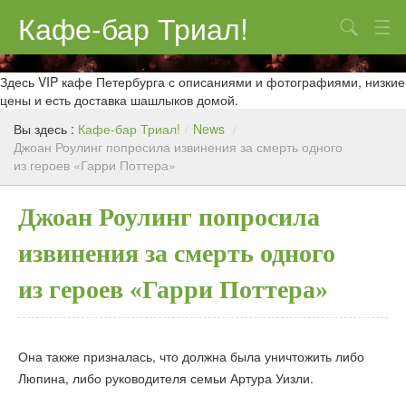
Кафе-бар Триал!
Поиск
О нас
Здесь VIP кафе Петербурга с описаниями и фотографиями, низкие
цены и есть доставка шашлыков домой.
Меню
Вы здесь :
Кафе-бар Триал!
/
News
/
Джоан Роулинг попросила извинения за смерть одного
Контакты
из героев «Гарри Поттера»
Реклама
Джоан Роулинг попросила
извинения за смерть одного
из героев «Гарри Поттера»
Она также призналась, что должна была уничтожить либо
Люпина, либо руководителя семьи Артура Уизли.