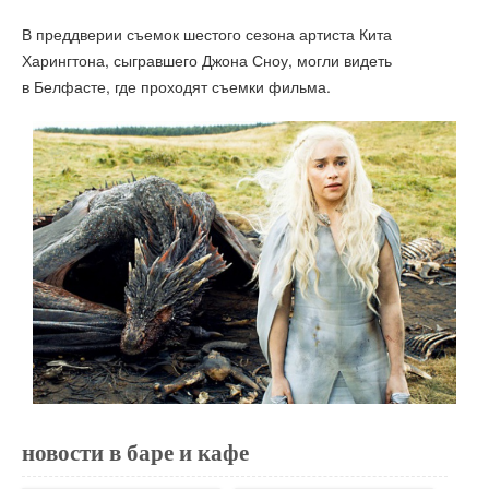
В преддверии съемок шестого сезона артиста Кита
Харингтона, сыгравшего Джона Сноу, могли видеть
в Белфасте, где проходят съемки фильма.
новости в баре и кафе