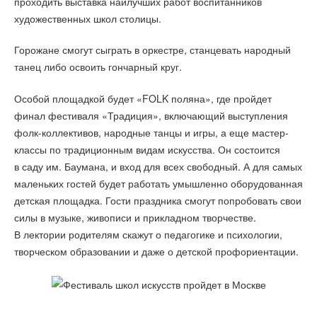
проходить выставка наилучших работ воспитанников
художественных школ столицы.
Горожане смогут сыграть в оркестре, станцевать народный
танец либо освоить гончарный круг.
Особой площадкой будет «FOLK поляна», где пройдет
финал фестиваля «Традиция», включающий выступления
фолк-коллективов, народные танцы и игры, а еще мастер-
классы по традиционным видам искусства. Он состоится
в саду им. Баумана, и вход для всех свободный. А для самых
маленьких гостей будет работать умышленно оборудованная
детская площадка. Гости праздника смогут попробовать свои
силы в музыке, живописи и прикладном творчестве.
В лектории родителям скажут о педагогике и психологии,
творческом образовании и даже о детской профориентации.