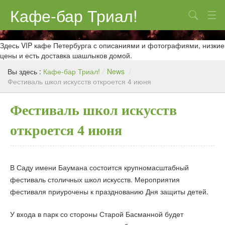
Кафе-бар Триал!
Поиск
О нас
Здесь VIP кафе Петербурга с описаниями и фотографиями, низкие
цены и есть доставка шашлыков домой.
Меню
Вы здесь :
Кафе-бар Триал!
/
News
/
Фестиваль школ искусств откроется 4 июня
Контакты
Реклама
Фестиваль школ искусств
откроется 4 июня
В Саду имени Баумана состоится крупномасштабный
фестиваль столичных школ искусств. Мероприятия
фестиваля приурочены к празднованию Дня защиты детей.
У входа в парк со стороны Старой Басманной будет