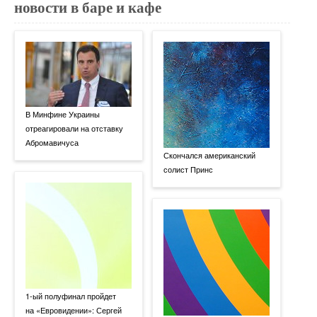
новости в баре и кафе
В Минфине Украины
отреагировали на отставку
Абромавичуса
Скончался американский
солист Принс
1-ый полуфинал пройдет
на «Евровидении»: Сергей