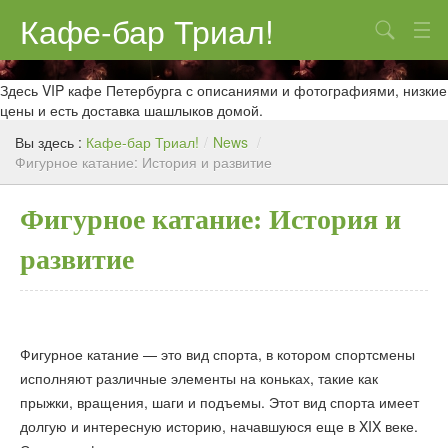
Кафе-бар Триал!
Поиск
О нас
Здесь VIP кафе Петербурга с описаниями и фотографиями, низкие
цены и есть доставка шашлыков домой.
Меню
Вы здесь :
Кафе-бар Триал!
/
News
/
Фигурное катание: История и развитие
Контакты
Реклама
Фигурное катание: История и
развитие
Фигурное катание — это вид спорта, в котором спортсмены
исполняют различные элементы на коньках, такие как
прыжки, вращения, шаги и подъемы. Этот вид спорта имеет
долгую и интересную историю, начавшуюся еще в XIX веке.