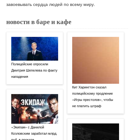
завоевывать сердца людей по всему миру.
новости в баре и кафе
Полицейские опросили
Дмитрия Шепелева по факту
нападения
Кит Харингтон сказал
полицейскому продление
«Игры престолов», чтобы
не платить штраф
«Экипаж» с Данилой
Козловским заработал млрд.
руб. в прокате