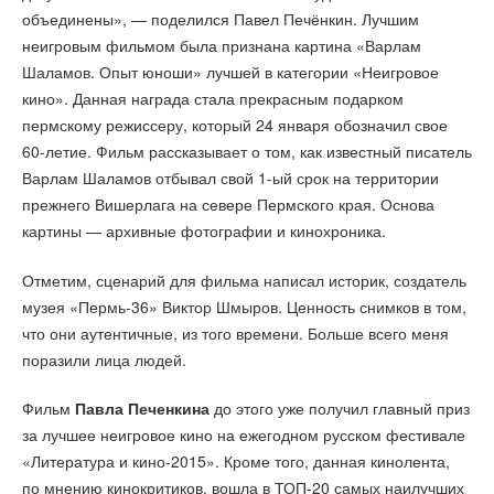
объединены», — поделился Павел Печёнкин. Лучшим
неигровым фильмом была признана картина «Варлам
Шаламов. Опыт юноши» лучшей в категории «Неигровое
кино». Данная награда стала прекрасным подарком
пермскому режиссеру, который 24 января обозначил свое
60-летие. Фильм рассказывает о том, как известный писатель
Варлам Шаламов отбывал свой 1-ый срок на территории
прежнего Вишерлага на севере Пермского края. Основа
картины — архивные фотографии и кинохроника.
Отметим, сценарий для фильма написал историк, создатель
музея «Пермь-36» Виктор Шмыров. Ценность снимков в том,
что они аутентичные, из того времени. Больше всего меня
поразили лица людей.
Фильм
Павла Печенкина
до этого уже получил главный приз
за лучшее неигровое кино на ежегодном русском фестивале
«Литература и кино-2015». Кроме того, данная кинолента,
по мнению кинокритиков, вошла в ТОП-20 самых наилучших