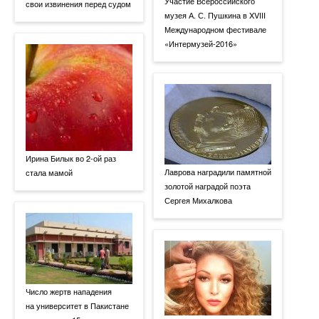
Участие Всероссийского
свои извинения перед судом
музея А. С. Пушкина в XVIII
Международном фестивале
«Интермузей-2016»
Ирина Билык во 2-ой раз
Лаврова наградили памятной
стала мамой
золотой наградой поэта
Сергея Михалкова
Число жертв нападения
на университет в Пакистане