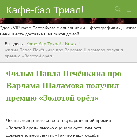
Кафе-бар Триал!
Поиск
О нас
Здесь VIP кафе Петербурга с описаниями и фотографиями, низкие
цены и есть доставка шашлыков домой.
Меню
Вы здесь :
Кафе-бар Триал!
/
News
/
Фильм Павла Печёнкина про Варлама Шаламова получил
Контакты
премию «Золотой орёл»
Реклама
Фильм Павла Печёнкина про
Варлама Шаламова получил
премию «Золотой орёл»
Члены экспертного совета государственной премии
«Золотой орел» высоко оценили аутентичность
документальной ленты. «Так что наши судьбы