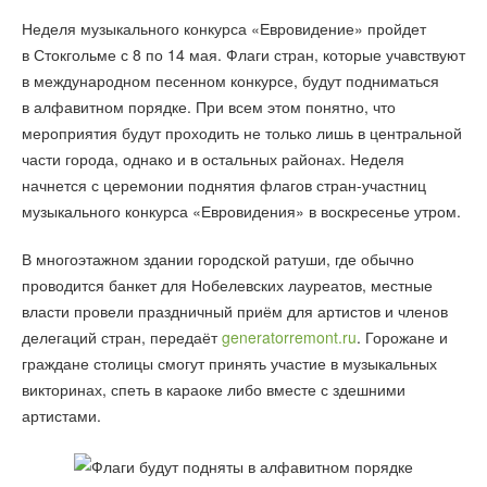
Неделя музыкального конкурса «Евровидение» пройдет
в Стокгольме с 8 по 14 мая. Флаги стран, которые учавствуют
в международном песенном конкурсе, будут подниматься
в алфавитном порядке. При всем этом понятно, что
мероприятия будут проходить не только лишь в центральной
части города, однако и в остальных районах. Неделя
начнется с церемонии поднятия флагов стран-участниц
музыкального конкурса «Евровидения» в воскресенье утром.
В многоэтажном здании городской ратуши, где обычно
проводится банкет для Нобелевских лауреатов, местные
власти провели праздничный приём для артистов и членов
делегаций стран, передаёт
generatorremont.ru
. Горожане и
граждане столицы смогут принять участие в музыкальных
викторинах, спеть в караоке либо вместе с здешними
артистами.