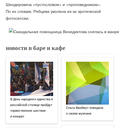
Шендеровича «пустословом» и «проповедником».
По их словам, Рябцева уволена из-за эротической
фотосессии.
новости в баре и кафе
В День народного единства в
российской столице пройдут
Ольга Фреймут поведала
торжественное шествие
о своем мужчине
и концерт