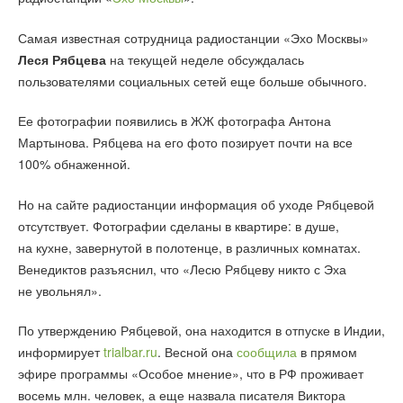
Самая известная сотрудница радиостанции «Эхо Москвы»
Леся Рябцева
на текущей неделе обсуждалась
пользователями социальных сетей еще больше обычного.
Ее фотографии появились в ЖЖ фотографа Антона
Мартынова. Рябцева на его фото позирует почти на все
100% обнаженной.
Но на сайте радиостанции информация об уходе Рябцевой
отсутствует. Фотографии сделаны в квартире: в душе,
на кухне, завернутой в полотенце, в различных комнатах.
Венедиктов разъяснил, что «Лесю Рябцеву никто с Эха
не увольнял».
По утверждению Рябцевой, она находится в отпуске в Индии,
информирует
trialbar.ru
. Весной она
сообщила
в прямом
эфире программы «Особое мнение», что в РФ проживает
восемь млн. человек, а еще назвала писателя Виктора