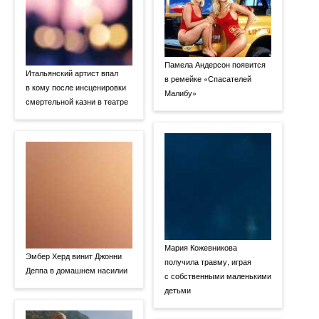
Памела Андерсон появится
Итальянский артист впал
в ремейке «Спасателей
в кому после инсценировки
Малибу»
смертельной казни в театре
Мария Кожевникова
Эмбер Херд винит Джонни
получила травму, играя
Деппа в домашнем насилии
с собственными маленькими
детьми