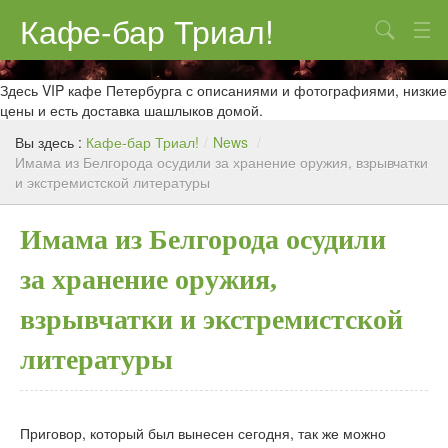
Кафе-бар Триал!
Поиск
О нас
Здесь VIP кафе Петербурга с описаниями и фотографиями, низкие
цены и есть доставка шашлыков домой.
Меню
Вы здесь :
Кафе-бар Триал!
/
News
/
Имама из Белгорода осудили за хранение оружия, взрывчатки
Контакты
и экстремистской литературы
Реклама
Имама из Белгорода осудили
за хранение оружия,
взрывчатки и экстремистской
литературы
Приговор, который был вынесен сегодня, так же можно