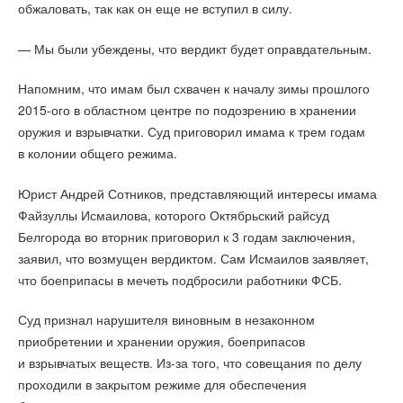
обжаловать, так как он еще не вступил в силу.
— Мы были убеждены, что вердикт будет оправдательным.
Напомним, что имам был схвачен к началу зимы прошлого
2015-ого в областном центре по подозрению в хранении
оружия и взрывчатки. Суд приговорил имама к трем годам
в колонии общего режима.
Юрист Андрей Сотников, представляющий интересы имама
Файзуллы Исмаилова, которого Октябрьский райсуд
Белгорода во вторник приговорил к 3 годам заключения,
заявил, что возмущен вердиктом. Сам Исмаилов заявляет,
что боеприпасы в мечеть подбросили работники ФСБ.
Суд признал нарушителя виновным в незаконном
приобретении и хранении оружия, боеприпасов
и взрывчатых веществ. Из-за того, что совещания по делу
проходили в закрытом режиме для обеспечения