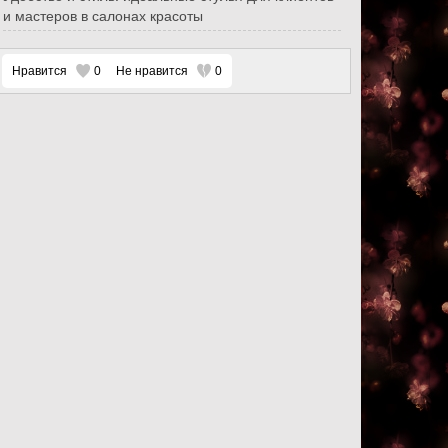
и мастеров в салонах красоты
Нравится
0
Не нравится
0