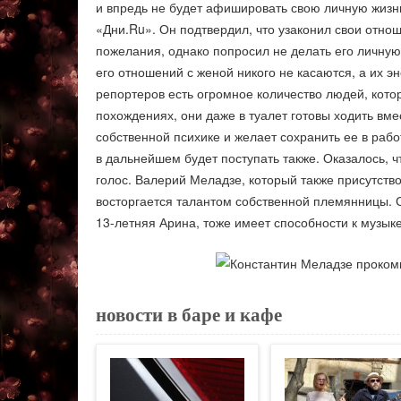
и впредь не будет афишировать свою личную жизн
«Дни.Ru». Он подтвердил, что узаконил свои отнош
пожелания, однако попросил не делать его личную 
его отношений с женой никого не касаются, а их э
репортеров есть огромное количество людей, кото
похождениях, они даже в туалет готовы ходить вме
собственной психике и желает сохранить ее в рабо
в дальнейшем будет поступать также. Оказалось, ч
голос. Валерий Меладзе, который также присутство
восторгается талантом собственной племянницы. С
13-летняя Арина, тоже имеет способности к музыке
новости в баре и кафе