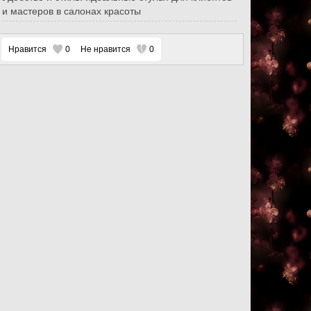
и мастеров в салонах красоты
Нравится
0
Не нравится
0