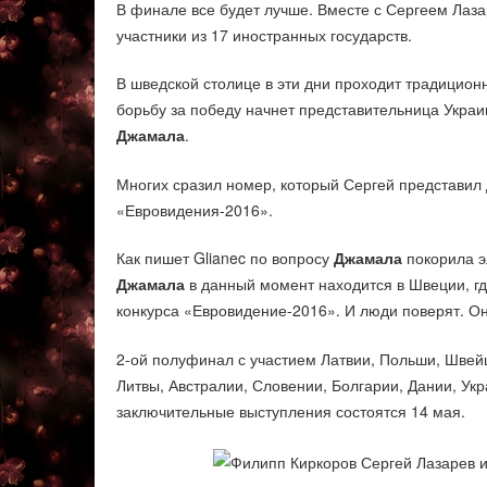
В финале все будет лучше. Вместе с Сергеем Лаз
участники из 17 иностранных государств.
В шведской столице в эти дни проходит традицион
борьбу за победу начнет представительница Украи
Джамала
.
Многих сразил номер, который Сергей представил
«Евровидения-2016».
Как пишет Glianec по вопросу
Джамала
покорила э
Джамала
в данный момент находится в Швеции, гд
конкурса «Евровидение-2016». И люди поверят. Он
2-ой полуфинал с участием Латвии, Польши, Швей
Литвы, Австралии, Словении, Болгарии, Дании, Укр
заключительные выступления состоятся 14 мая.