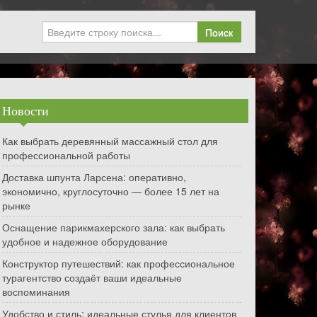
Поиск
Новости
Как выбрать деревянный массажный стол для
профессиональной работы
Доставка шпунта Ларсена: оперативно,
экономично, круглосуточно — более 15 лет на
рынке
Оснащение парикмахерского зала: как выбрать
удобное и надежное оборудование
Конструктор путешествий: как профессиональное
турагентство создаёт ваши идеальные
воспоминания
Удобство и стиль: идеальные стулья для клиентов