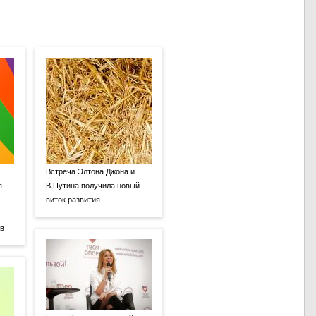
Встреча Элтона Джона и
я
В.Путина получила новый
виток развития
ов