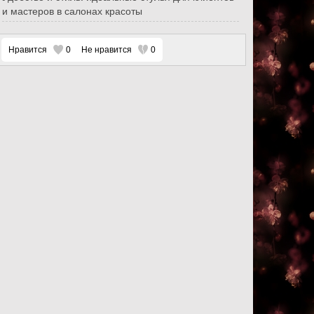
и мастеров в салонах красоты
Нравится
0
Не нравится
0