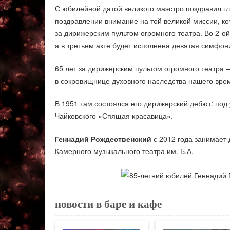
С юбилейной датой великого маэстро поздравил гл
поздравлении внимание на той великой миссии, к
за дирижерским пультом огромного театра. Во 2-ой
а в третьем акте будет исполнена девятая симфон
65 лет за дирижерским пультом огромного театра 
в сокровищнице духовного наследства нашего вре
В 1951 там состоялся его дирижерский дебют: по
Чайковского «Спящая красавица».
Геннадий Рождественский
с 2012 года занимает 
Камерного музыкального театра им. Б.А.
новости в баре и кафе