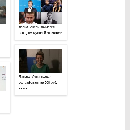
Дэвид Бэкхем займется
выходом мужской косметики
Лидера «Ленинграда»
оштрафовали на 500 руб.
за мат