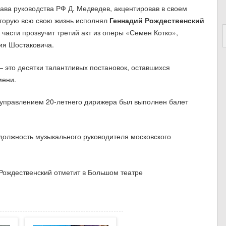
ава руководства РФ Д. Медведев, акцентировав в своем
оторую всю свою жизнь исполнял
Геннадий Рождественский
 части прозвучит третий акт из оперы «Семен Котко»,
ия Шостаковича.
— это десятки талантливых постановок, оставшихся
мени.
д управлением 20-летнего дирижера был выполнен балет
должность музыкального руководителя московского