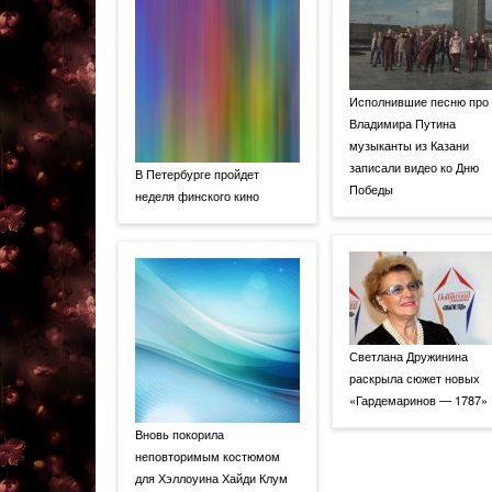
Исполнившие песню про
Владимира Путина
музыканты из Казани
записали видео ко Дню
В Петербурге пройдет
Победы
неделя финского кино
Светлана Дружинина
раскрыла сюжет новых
«Гардемаринов — 1787»
Вновь покорила
неповторимым костюмом
для Хэллоуина Хайди Клум