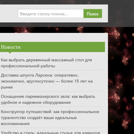
Поиск
Новости
Как выбрать деревянный массажный стол для
профессиональной работы
Доставка шпунта Ларсена: оперативно,
экономично, круглосуточно — более 15 лет на
рынке
Оснащение парикмахерского зала: как выбрать
удобное и надежное оборудование
Конструктор путешествий: как профессиональное
турагентство создаёт ваши идеальные
воспоминания
Удобство и стиль: идеальные стулья для клиентов