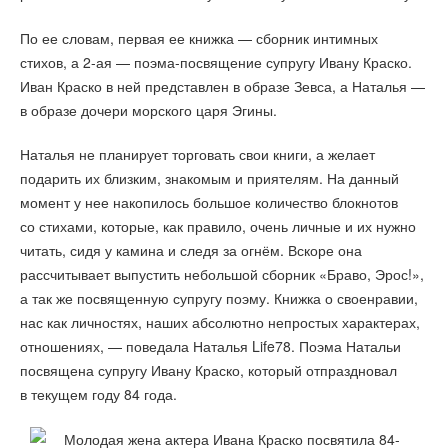
По ее словам, первая ее книжка — сборник интимных
стихов, а 2-ая — поэма-посвящение супругу Ивану Краско.
Иван Краско в ней представлен в образе Зевса, а Наталья —
в образе дочери морского царя Эгины.
Наталья не планирует торговать свои книги, а желает
подарить их близким, знакомым и приятелям. На данный
момент у нее накопилось большое количество блокнотов
со стихами, которые, как правило, очень личные и их нужно
читать, сидя у камина и следя за огнём. Вскоре она
рассчитывает выпустить небольшой сборник «Браво, Эрос!»,
а так же посвященную супругу поэму. Книжка о своенравии,
нас как личностях, наших абсолютно непростых характерах,
отношениях, — поведала Наталья Life78. Поэма Натальи
посвящена супругу Ивану Краско, который отпраздновал
в текущем году 84 года.