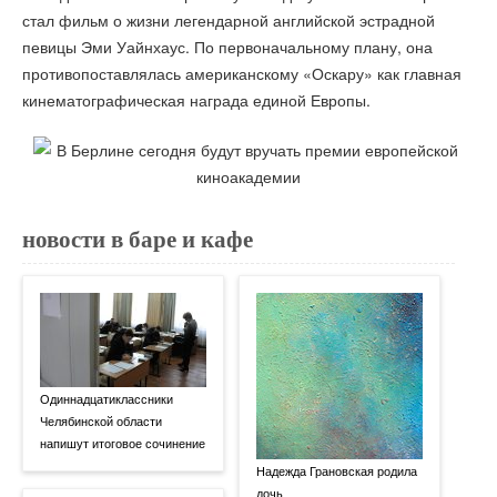
стал фильм о жизни легендарной английской эстрадной
певицы Эми Уайнхаус. По первоначальному плану, она
противопоставлялась американскому «Оскару» как главная
кинематографическая награда единой Европы.
новости в баре и кафе
Одиннадцатиклассники
Челябинской области
напишут итоговое сочинение
Надежда Грановская родила
дочь