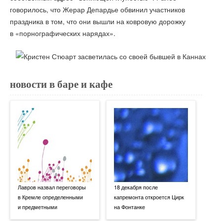
говорилось, что Жерар Депардье обвинил участников
праздника в том, что они вышли на ковровую дорожку
в «порнографических нарядах».
новости в баре и кафе
Лавров назвал переговоры
18 декабря после
в Кремле определенными
капремонта откроется Цирк
и предметными
на Фонтанке