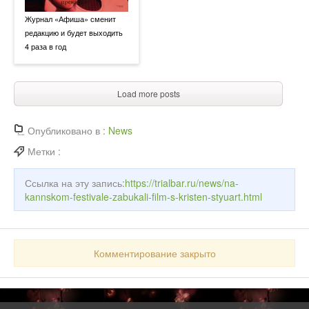
Журнал «Афиша» сменит
редакцию и будет выходить
4 раза в год
Load more posts
Опубликовано в :
News
Метки :
Ссылка на эту запись:
https://trialbar.ru/news/na-
kannskom-festivale-zabukali-film-s-kristen-styuart.html
Комментирование закрыто