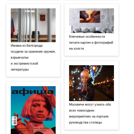
Ключевые особенности
печати картин и фотографий
Имама из Белгорода
на холсте
осудили за хранение оружия,
взрывчатки
и экстремистской
литературы
Москвичи могут узнать обо
всех новогодних
мероприятиях на портале
руководства столицы