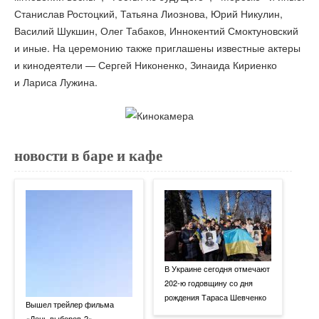
Станислав Ростоцкий, Татьяна Лиознова, Юрий Никулин,
Василий Шукшин, Олег Табаков, Иннокентий Смоктуновский
и иные. На церемонию также приглашены известные актеры
и кинодеятели — Сергей Никоненко, Зинаида Кириенко
и Лариса Лужина.
новости в баре и кафе
В Украине сегодня отмечают
202-ю годовщину со дня
рождения Тараса Шевченко
Вышел трейлер фильма
«День выборов-2»