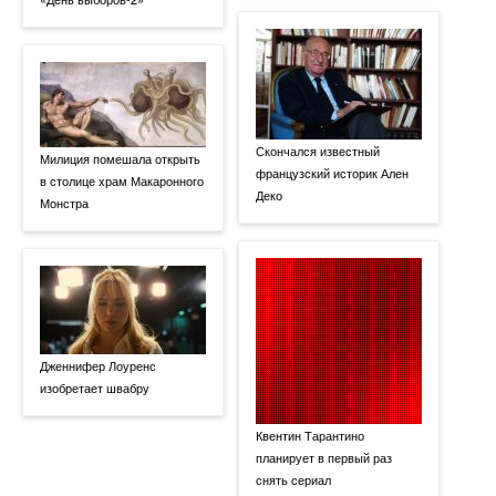
Скончался известный
Милиция помешала открыть
французский историк Ален
в столице храм Макаронного
Деко
Монстра
Дженнифер Лоуренс
изобретает швабру
Квентин Тарантино
планирует в первый раз
снять сериал