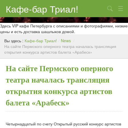
Кафе-бар Триал!
Поиск
О нас
Здесь VIP кафе Петербурга с описаниями и фотографиями, низкие
цены и есть доставка шашлыков домой.
Меню
Вы здесь :
Кафе-бар Триал!
/
News
/
На сайте Пермского оперного театра началась трансляция
Контакты
открытия конкурса артистов балета «Арабеск»
Реклама
На сайте Пермского оперного
театра началась трансляция
открытия конкурса артистов
балета «Арабеск»
Четырнадцатый по счету Открытый русский конкурс артистов