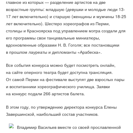
главное из которых — разделение артистов на две
возрастные группы: младшую (девушки и молодые люди 13-
17 лет включительно) и старшую (женщины и мужчины 18-25
лет включительно). Шестеро хореографов из Перми,
столицы и Красноярска под управлением мэтра создали для
его программы свои танцевальные миниатюры,
вдохновленные образами Н. В. Гоголя; все постановщики
в прошлом лауреаты и дипломанты «Арабеска».
Все события конкурса можно будет посмотреть онлайн,
на сайте оперного театра будет доступна трансляция.
От самой Перми на фестивале выступят две взрослых пары
и воспитанники хореографического училища. Заявки
на конкурс подали 266 артистов балета.
В этом году, по утверждению директора конкурса Елены
Завершинской, наибольший состав участников.