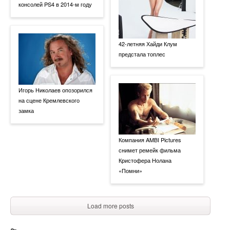
консолей PS4 в 2014-м году
42-летняя Хайди Клум
предстала топлес
Игорь Николаев опозорился
на сцене Кремлевского
замка
Компания AMBI Pictures
снимет ремейк фильма
Кристофера Нолана
«Помни»
Load more posts