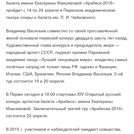
балета имени Екатерины Максимовой «Арабеск-2016»
пройдет с 14 по 24 апреля в Пермском академическом
театре оперы и балета им. П. И. Чайковского.
Владимир Васильев совместно со своей прославленной
женой основали пермский конкурс двадцать шесть лет назад.
Художественный глава конкурса и председатель жюри —
народный артист СССР, лауреат премии Парижской
академии танца «Лучший танцовщик мира», владелец самых
почётных наград не только лишь РФ, однако и Франции,
Италии, США, Бразилии, Японии Владимир Васильев. 2-ой
тур состоится 19 и 20 апреля.
В Перми сегодня в 19.00 стартовал XIV Открытый русский
конкурс артистов балета «Арабеск» имени Екатерины
Максимовой. Заключительный третий тур «Арабеска-2016»
состоится 22 апреля.
В 2015 г. участников и наблюдателей ожидают новшества,