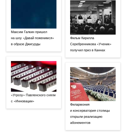
Максим Галкин пришел
на шоу «Давай поженимся»
Фильм Кирилла
в образе Джигурды
Серебренникова «Ученик»
получил приз в Каннах
«Угрозу» Павленского сняли
с «Инновации»
Филармония
и консерватория столицы
открыли реализацию
абонементов