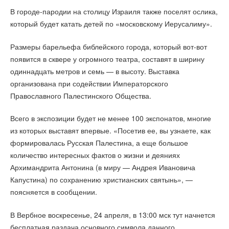
В городе-пародии на столицу Израиля также поселят ослика,
который будет катать детей по «московскому Иерусалиму».
Размеры барельефа библейского города, который вот-вот
появится в сквере у огромного театра, составят в ширину
одиннадцать метров и семь — в высоту. Выставка
организована при содействии Императорского
Православного Палестинского Общества.
Всего в экспозиции будет не менее 100 экспонатов, многие
из которых выставят впервые. «Посетив ее, вы узнаете, как
формировалась Русская Палестина, а еще большое
количество интересных фактов о жизни и деяниях
Архимандрита Антонина (в миру — Андрея Ивановича
Капустина) по сохранению христианских святынь», —
поясняется в сообщении.
В Вербное воскресенье, 24 апреля, в 13:00 мск тут начнется
бесплатная раздача основного символа данного