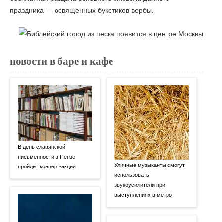
праздника — освященных букетиков вербы.
новости в баре и кафе
В день славянской
письменности в Пензе
Уличные музыканты смогут
пройдет концерт-акция
использовать
звукоусилители при
выступлениях в метро