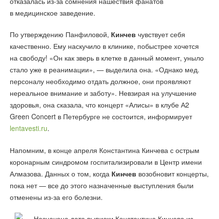
отказалась из-за сомнения нашествия фанатов
в медицинское заведение.
По утверждению Панфиловой,
Кинчев
чувствует себя
качественно. Ему наскучило в клинике, побыстрее хочется
на свободу! «Он как зверь в клетке в данный момент, уныло
стало уже в реанимации», — выделила она. «Однако мед.
персоналу необходимо отдать должное, они проявляют
нереальное внимание и заботу». Невзирая на улучшение
здоровья, она сказала, что концерт «Алисы» в клубе А2
Green Concert в Петербурге не состоится, информирует
lentavesti.ru
.
Напомним, в конце апреля Константина Кинчева с острым
коронарным синдромом госпитализировали в Центр имени
Алмазова. Данных о том, когда
Кинчев
возобновит концерты,
пока нет — все до этого назначенные выступления были
отменены из-за его болезни.