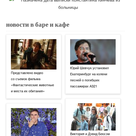
новости в баре и кафе
Юрий Шевчук установил
Представлено видео
Екатеринбург на колени
со съемок фильма
песней о погибших
«Фантастические животные
пассажирах А321
и места их обитания»
Виктория и Дэвид Бекхэм