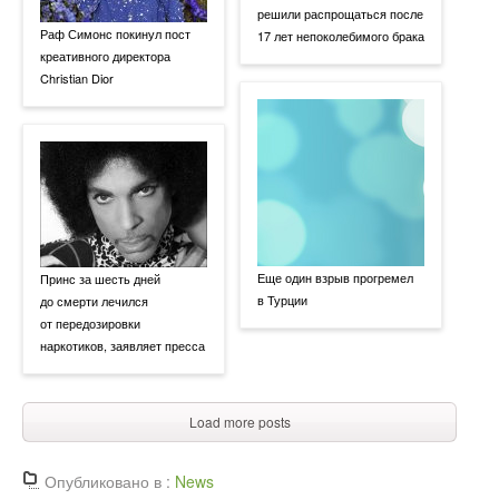
решили распрощаться после
Раф Симонс покинул пост
17 лет непоколебимого брака
креативного директора
Christian Dior
Еще один взрыв прогремел
Принс за шесть дней
в Турции
до смерти лечился
от передозировки
наркотиков, заявляет пресса
Load more posts
Опубликовано в :
News