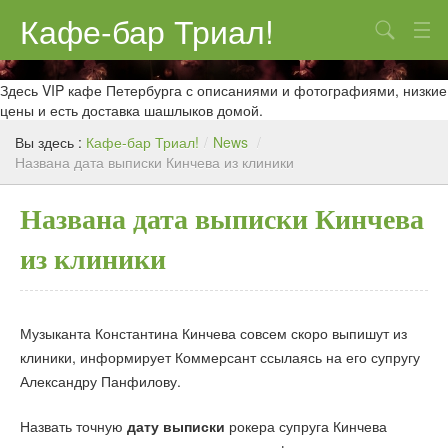
Кафе-бар Триал!
Поиск
О нас
Здесь VIP кафе Петербурга с описаниями и фотографиями, низкие
цены и есть доставка шашлыков домой.
Меню
Вы здесь :
Кафе-бар Триал!
/
News
/
Названа дата выписки Кинчева из клиники
Контакты
Реклама
Названа дата выписки Кинчева
из клиники
Музыканта Константина Кинчева совсем скоро выпишут из
клиники, информирует Коммерсант ссылаясь на его супругу
Александру Панфилову.
Назвать точную
дату выписки
рокера супруга Кинчева