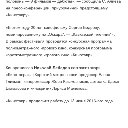
половины — 9 фильмов — дебюты», — сообщила С. Алиева
на пресс-конференции, приуроченной предстоящему
«Кинотавру».
«В этом году 20 лет кинофильму Сергея Бодрову,
номинированному на „Оскара“, — „Кавказский пленник“».
В рамках фестиваля проводятся конкурсная программа
полнометражного игрового кино, конкурсная программа
короткометражного игрового кино «Кинотавр».
Кинорежиссер
Николай Лебедев
возглавит жюри
«Кинотавра». «Короткий метр» вошли продюсер Елена
Гликман, кинорежиссер Жора Крыжовников, артистка Дарья
Екамасова и кинокритик Лариса Малюкова.
«Кинотавр» продолжит работу до 13 июня 2016-ого года.