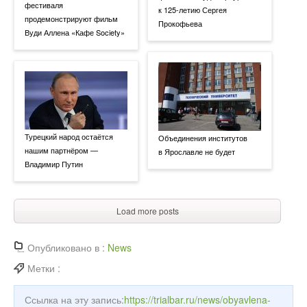
фестиваля
к 125-летию Сергея
продемонстрируют фильм
Прокофьева
Вуди Аллена «Кафе Society»
Турецкий народ остаётся
Объединения институтов
нашим партнёром —
в Ярославле не будет
Владимир Путин
Load more posts
Опубликовано в :
News
Метки :
Ссылка на эту запись:
https://trialbar.ru/news/obyavlena-