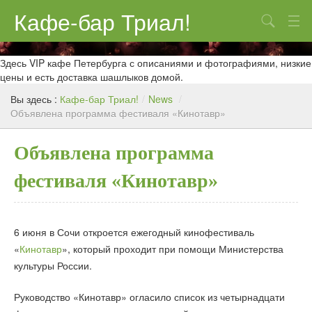
Кафе-бар Триал!
Поиск
О нас
Здесь VIP кафе Петербурга с описаниями и фотографиями, низкие
цены и есть доставка шашлыков домой.
Меню
Вы здесь :
Кафе-бар Триал!
/
News
/
Объявлена программа фестиваля «Кинотавр»
Контакты
Реклама
Объявлена программа
фестиваля «Кинотавр»
6 июня в Сочи откроется ежегодный кинофестиваль
«
Кинотавр
», который проходит при помощи Министерства
культуры России.
Руководство «Кинотавр» огласило список из четырнадцати