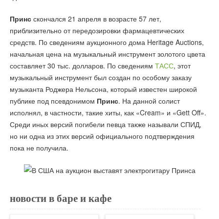
Принс
скончался 21 апреля в возрасте 57 лет,
приблизительно от передозировки фармацевтических
средств. По сведениям аукционного дома Heritage Auctions,
начальная цена на музыкальный инструмент золотого цвета
составляет 30 тыс. долларов. По сведениям
ТАСС
, этот
музыкальный инструмент был создан по особому заказу
музыканта Роджера Нельсона, который известен широкой
публике под псевдонимом
Принс
. На данной солист
исполнял, в частности, такие хиты, как «Cream» и «Gett Off».
Среди иных версий погибели певца также называли СПИД,
но ни одна из этих версий официального подтверждения
пока не получила.
новости в баре и кафе