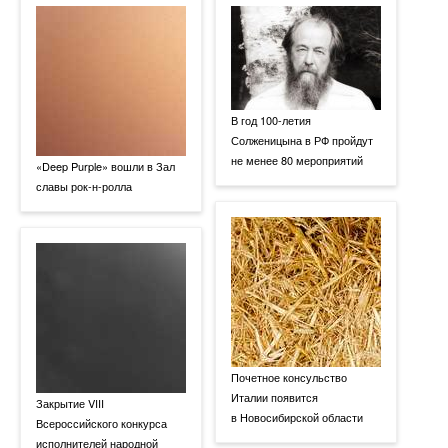
В год 100-летия
Солженицына в РФ пройдут
не менее 80 мероприятий
«Deep Purple» вошли в Зал
славы рок-н-ролла
Почетное консульство
Италии появится
Закрытие VIII
в Новосибирской области
Всероссийского конкурса
исполнителей народной