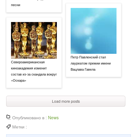
песни
Петр Павленский стал
Североамериканская
лауреатом премии имени
киноакадемия изменит
Вацлава Гавела
состав из-за скандала вокруг
«Оскара»
Load more posts
Опубликовано в :
News
Метки :