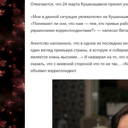
Отмечается, что 24 марта Кушанашвили принял уча
«Мне в данной ситуации увлекателен не Кушанашв
«Понимают ли они, что нам — тем, кто привык рабо
украинскими корреспондентами?» — написал Вита
Агентство напомнило, что в одном из последних и
один взгляд премьера страны, в которую я собира
является очень высоким…» И невзирая на то, что 
сказать, что с киевской стороной что-то не так… «
объявил корреспондент.