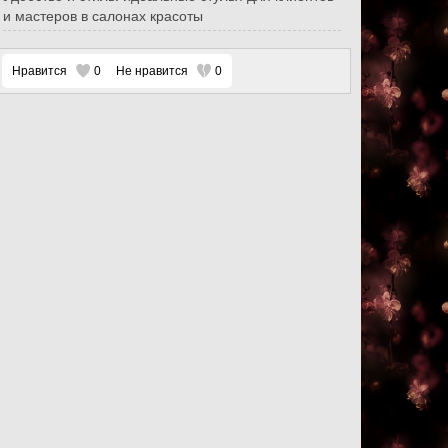
и мастеров в салонах красоты
Нравится
0
Не нравится
0