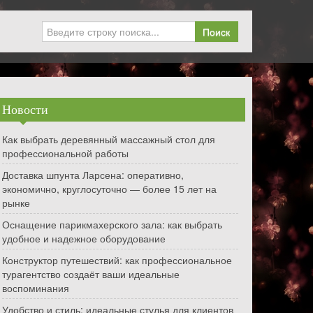
Поиск
Новости
Как выбрать деревянный массажный стол для
профессиональной работы
Доставка шпунта Ларсена: оперативно,
экономично, круглосуточно — более 15 лет на
рынке
Оснащение парикмахерского зала: как выбрать
удобное и надежное оборудование
Конструктор путешествий: как профессиональное
турагентство создаёт ваши идеальные
воспоминания
Удобство и стиль: идеальные стулья для клиентов