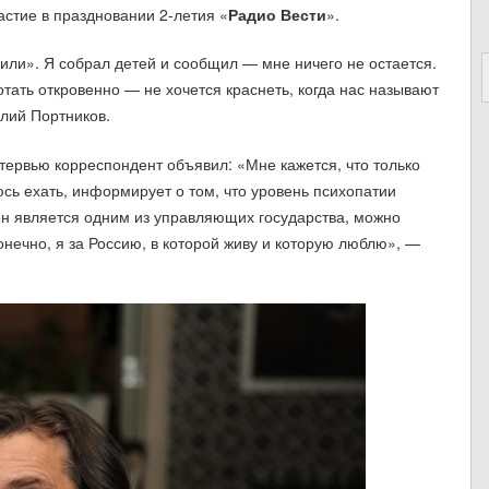
стие в праздновании 2-летия «
Радио Вести
».
или». Я собрал детей и сообщил — мне ничего не остается.
тать откровенно — не хочется краснеть, когда нас называют
лий Портников.
нтервью корреспондент объявил: «Мне кажется, что только
юсь ехать, информирует о том, что уровень психопатии
он является одним из управляющих государства, можно
Конечно, я за Россию, в которой живу и которую люблю», —