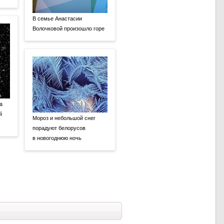
В семье Анастасии
Волочковой произошло горе
a
й
Мороз и небольшой снег
порадуют белорусов
в новогоднюю ночь