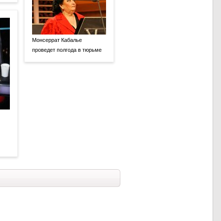
Монсеррат Кабалье
проведет полгода в тюрьме