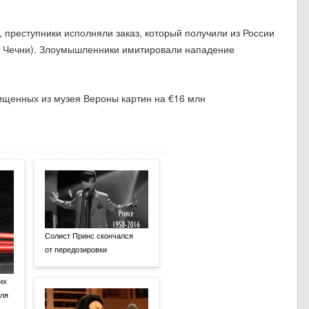
преступники исполняли заказ, который получили из России
из Чечни). Злоумышленники имитировали нападение
Солист Принс скончался
от передозировки
их
еля