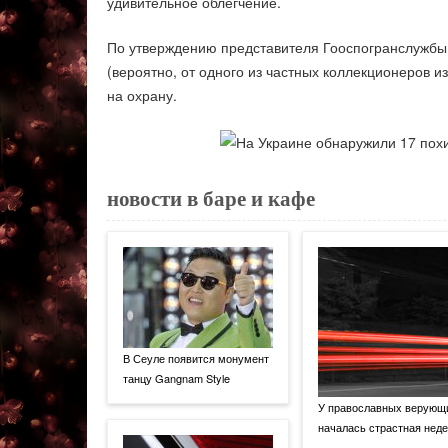
удивительное облегчение.
По утверждению представителя Гооспогранслужбы, 
(вероятно, от одного из частных коллекционеров 
на охрану.
новости в баре и кафе
В Сеуле появится монумент
танцу Gangnam Style
У православных верующ
началась страстная нед