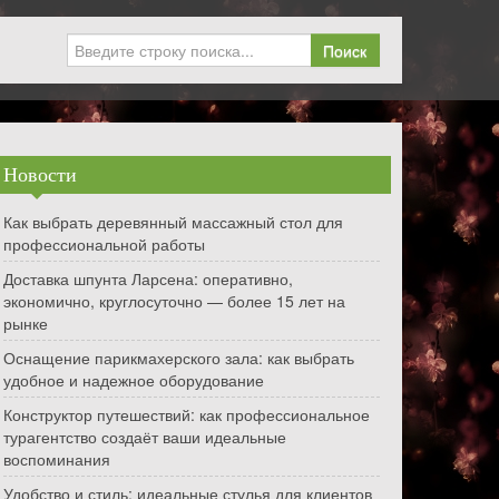
Поиск
Новости
Как выбрать деревянный массажный стол для
профессиональной работы
Доставка шпунта Ларсена: оперативно,
экономично, круглосуточно — более 15 лет на
рынке
Оснащение парикмахерского зала: как выбрать
удобное и надежное оборудование
Конструктор путешествий: как профессиональное
турагентство создаёт ваши идеальные
воспоминания
Удобство и стиль: идеальные стулья для клиентов