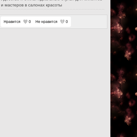
и мастеров в салонах красоты
Нравится
0
Не нравится
0