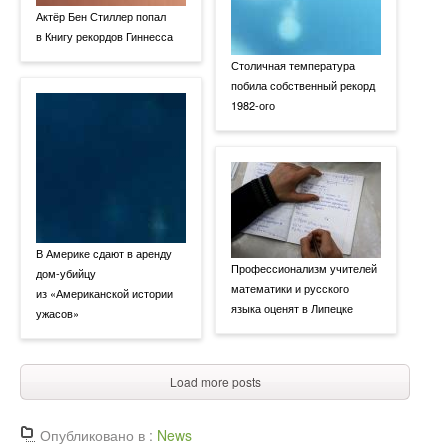
Актёр Бен Стиллер попал
в Книгу рекордов Гиннесса
Столичная температура
побила собственный рекорд
1982-ого
В Америке сдают в аренду
Профессионализм учителей
дом-убийцу
математики и русского
из «Американской истории
языка оценят в Липецке
ужасов»
Load more posts
Опубликовано в :
News