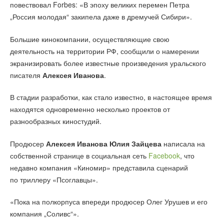
повествовал Forbes: «В эпоху великих перемен Петра
„Россия молодая“ закипела даже в дремучей Сибири».
Большие кинокомпании, осуществляющие свою
деятельность на территории РФ, сообщили о намерении
экранизировать более известные произведения уральского
писателя
Алексея Иванова
.
В стадии разработки, как стало известно, в настоящее время
находятся одновременно несколько проектов от
разнообразных киностудий.
Продюсер
Алексея Иванова
Юлия Зайцева
написала на
собственной странице в социальная сеть
Facebook
, что
недавно компания «Киномир» представила сценарий
по триллеру «Псоглавцы».
«Пока на полкорпуса впереди продюсер Олег Урушев и его
компания „Соливс“».