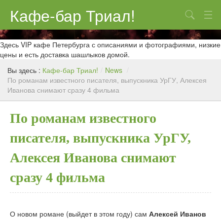
Кафе-бар Триал!
Поиск
О нас
Здесь VIP кафе Петербурга с описаниями и фотографиями, низкие
цены и есть доставка шашлыков домой.
Меню
Вы здесь :
Кафе-бар Триал!
/
News
/
По романам известного писателя, выпускника УрГУ, Алексея
Контакты
Иванова снимают сразу 4 фильма
Реклама
По романам известного
писателя, выпускника УрГУ,
Алексея Иванова снимают
сразу 4 фильма
О новом романе (выйдет в этом году) сам
Алексей Иванов