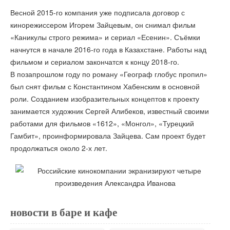
Весной 2015-го компания уже подписала договор с
кинорежиссером Игорем Зайцевым, он снимал фильм
«Каникулы строго режима» и сериал «Есенин». Съёмки
начнутся в начале 2016-го года в Казахстане. Работы над
фильмом и сериалом закончатся к концу 2018-го.
В позапрошлом году по роману «Географ глобус пропил»
был снят фильм с Константином Хабенским в основной
роли. Созданием изобразительных концептов к проекту
занимается художник Сергей Алибеков, известный своими
работами для фильмов «1612», «Монгол», «Турецкий
Гамбит», проинформировала Зайцева. Сам проект будет
продолжаться около 2-х лет.
новости в баре и кафе