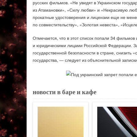
русских фильмов. «Не увидят в Украинском госуда
из Атамановки», «Силу любви» и «Некрасивую лю
прокатные удостоверения и лицензии еще не мене
по совместительству», «Золотая невеста», «Исце
Отмечается, что в этот список попали 34 фильмов
и юридическими лицами Российской Федерации. За
государственной безопасности в стране, снизить «
государства, — следует из объяснительной записки
новости в баре и кафе