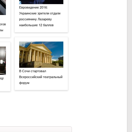
Евровидение 2016:
Украинские зрители отдали
россиянину Лазареву
огов
наибольшие 12 баллов
ры
В Сочи стартовал
Всероссийский театральный
ицу
форум