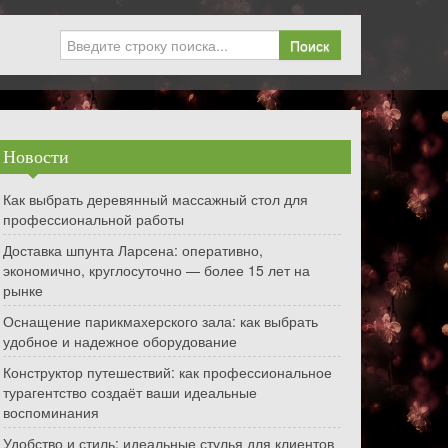
Поиск
Новости
Как выбрать деревянный массажный стол для
профессиональной работы
Доставка шпунта Ларсена: оперативно,
экономично, круглосуточно — более 15 лет на
рынке
Оснащение парикмахерского зала: как выбрать
удобное и надежное оборудование
Конструктор путешествий: как профессиональное
турагентство создаёт ваши идеальные
воспоминания
Удобство и стиль: идеальные стулья для клиентов