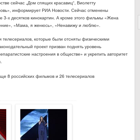
рстве сейчас „Дом спящих красавиц“, Виолетту
бовь», информирует РИА Новости. Сейчас отменены
е 3-х десятков кинокартин. А кроме этого фильмы «Жена
ление», «Мама, я женюсь», «Ненавижу и люблю».
 и телесериалов, которые были отсняты физическими
конодательный проект призван поднять уровень
сепаратистские настроения в обществе» и укрепить авторитет
.