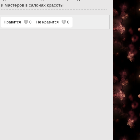
и мастеров в салонах красоты
Нравится
0
Не нравится
0