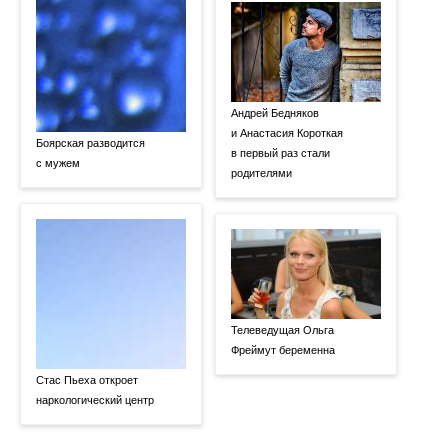
Андрей Бедняков
и Анастасия Короткая
Боярская разводится
в первый раз стали
с мужем
родителями
Телеведущая Ольга
Фреймут беременна
Стас Пьеха откроет
наркологический центр