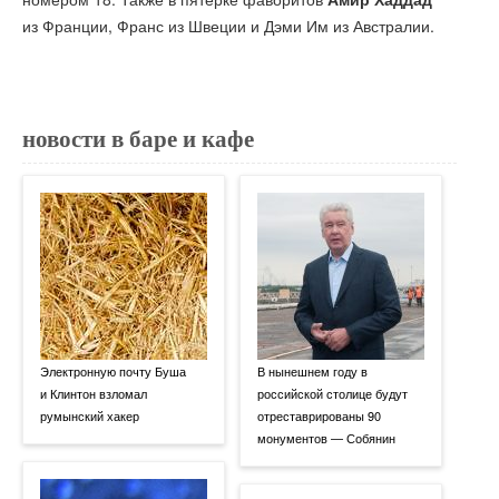
из Франции, Франс из Швеции и Дэми Им из Австралии.
новости в баре и кафе
Электронную почту Буша
В нынешнем году в
и Клинтон взломал
российской столице будут
румынский хакер
отреставрированы 90
монументов — Собянин