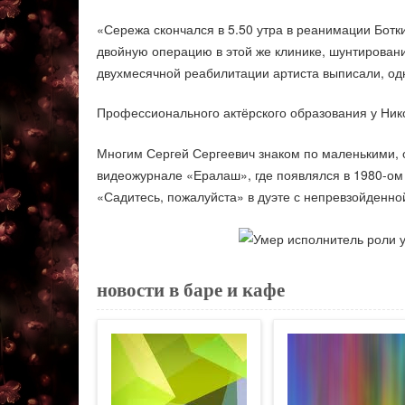
«Сережа скончался в 5.50 утра в реанимации Бот
двойную операцию в этой же клинике, шунтирование
двухмесячной реабилитации артиста выписали, одн
Профессионального актёрского образования у Ник
Многим Сергей Сергеевич знаком по маленькими, 
видеожурнале «Ералаш», где появлялся в 1980-ом г
«Садитесь, пожалуйста» в дуэте с непревзойденно
новости в баре и кафе