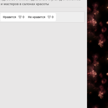
и мастеров в салонах красоты
Нравится
0
Не нравится
0