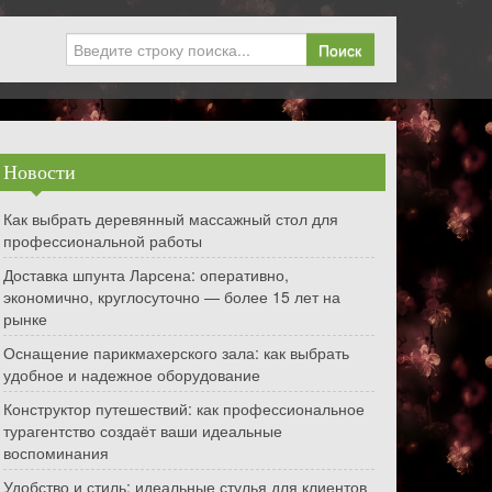
Поиск
Новости
Как выбрать деревянный массажный стол для
профессиональной работы
Доставка шпунта Ларсена: оперативно,
экономично, круглосуточно — более 15 лет на
рынке
Оснащение парикмахерского зала: как выбрать
удобное и надежное оборудование
Конструктор путешествий: как профессиональное
турагентство создаёт ваши идеальные
воспоминания
Удобство и стиль: идеальные стулья для клиентов