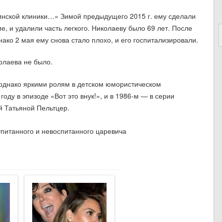
кинской клиники…» Зимой предыдущего 2015 г. ему сделали
, и удалили часть легкого. Николаеву было 69 лет. После
ако 2 мая ему снова стало плохо, и его госпитализировали.
олаева не было.
однако яркими ролям в детском юмористическом
оду в эпизоде «Вот это внук!», и в 1986-м — в серии
й Татьяной Пельтцер.