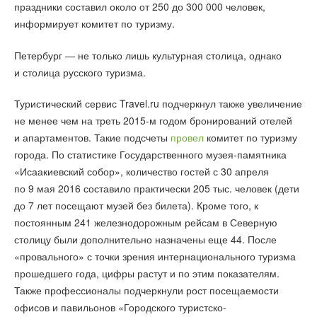
праздники составил около от 250 до 300 000 человек,
информирует комитет по туризму.
Петербург — не только лишь культурная столица, однако
и столица русского туризма.
Туристический сервис Travel.ru подчеркнул также увеличение
не менее чем на треть 2015-м годом бронирований отелей
и апартаментов. Такие подсчеты
провел
комитет по туризму
города. По статистике Государственного музея-памятника
«Исаакиевский собор», количество гостей с 30 апреля
по 9 мая 2016 составило практически 205 тыс. человек (дети
до 7 лет посещают музей без билета). Кроме того, к
постоянным 241 железнодорожным рейсам в Северную
столицу были дополнительно назначены еще 44. После
«провального» с точки зрения интернационального туризма
прошедшего года, цифры растут и по этим показателям.
Также профессионалы подчеркнули рост посещаемости
офисов и павильонов «Городского туристско-