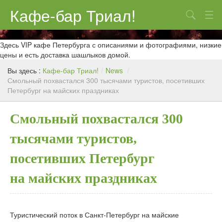
Кафе-бар Триал!
Поиск
О нас
Здесь VIP кафе Петербурга с описаниями и фотографиями, низкие
цены и есть доставка шашлыков домой.
Меню
Вы здесь :
Кафе-бар Триал!
/
News
/
Смольный похвастался 300 тысячами туристов, посетивших
Контакты
Петербург на майских праздниках
Реклама
Смольный похвастался 300
тысячами туристов,
посетивших Петербург
на майских праздниках
Туристический поток в Санкт-Петербург на майские