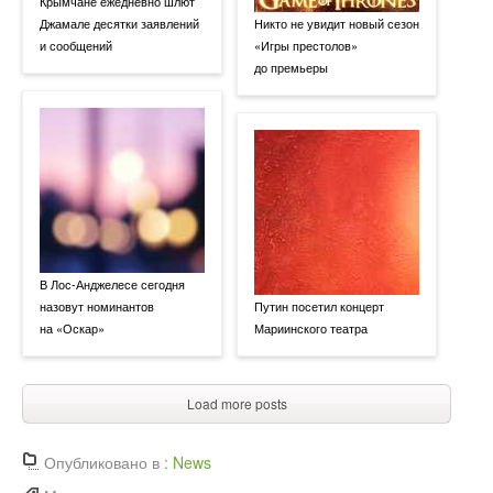
Крымчане ежедневно шлют
Джамале десятки заявлений
Никто не увидит новый сезон
и сообщений
«Игры престолов»
до премьеры
В Лос-Анджелесе сегодня
назовут номинантов
Путин посетил концерт
на «Оскар»
Мариинского театра
Load more posts
Опубликовано в :
News