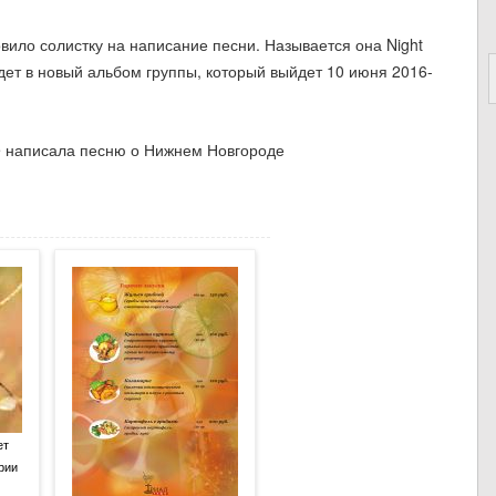
ило солистку на написание песни. Называется она Night
йдет в новый альбом группы, который выйдет 10 июня 2016-
ет
рии