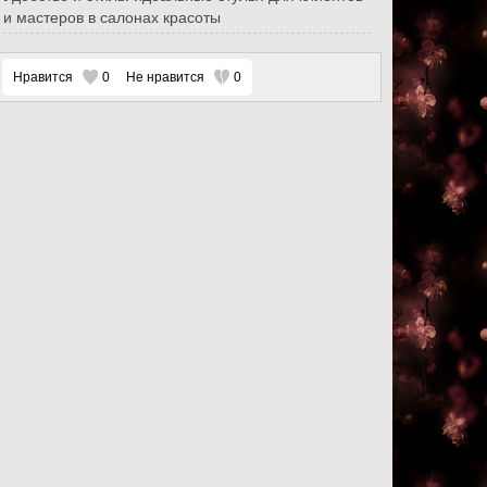
и мастеров в салонах красоты
Нравится
0
Не нравится
0