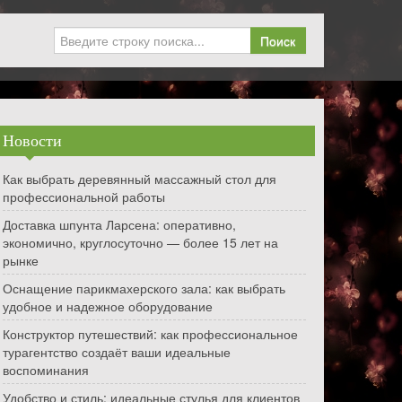
Поиск
Новости
Как выбрать деревянный массажный стол для
профессиональной работы
Доставка шпунта Ларсена: оперативно,
экономично, круглосуточно — более 15 лет на
рынке
Оснащение парикмахерского зала: как выбрать
удобное и надежное оборудование
Конструктор путешествий: как профессиональное
турагентство создаёт ваши идеальные
воспоминания
Удобство и стиль: идеальные стулья для клиентов