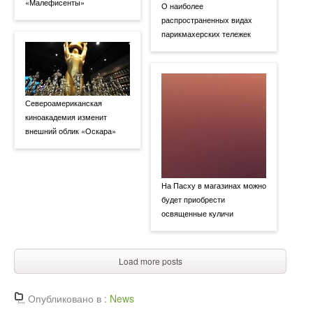
«Малефисенты»
О наиболее
распространенных видах
парикмахерских тележек
Североамериканская
киноакадемия изменит
внешний облик «Оскара»
На Пасху в магазинах можно
будет приобрести
освященные куличи
Load more posts
Опубликовано в :
News