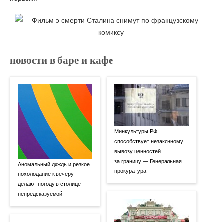
новости в баре и кафе
Минкультуры РФ
способствует незаконному
вывозу ценностей
за границу — Генеральная
Аномальный дождь и резкое
прокуратура
похолодание к вечеру
делают погоду в столице
непредсказуемой