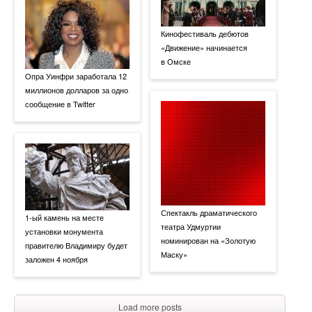
Кинофестиваль дебютов
«Движение» начинается
в Омске
Опра Уинфри заработала 12
миллионов долларов за одно
сообщение в Twitter
Спектакль драматического
1-ый камень на месте
театра Удмуртии
установки монумента
номинирован на «Золотую
правителю Владимиру будет
Маску»
заложен 4 ноября
Load more posts