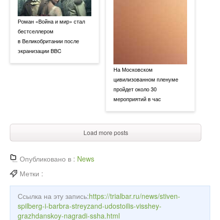
Роман «Война и мир» стал
бестселлером
в Великобритании после
экранизации BBC
На Московском
цивилизованном пленуме
пройдет около 30
мероприятий в час
Load more posts
Опубликовано в :
News
Метки :
Ссылка на эту запись:
https://trialbar.ru/news/stiven-
spilberg-i-barbra-streyzand-udostoilis-visshey-
grazhdanskoy-nagradi-ssha.html