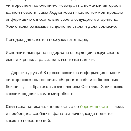
«интересном положении». Невзирая на немалый интерес к
данной новости, сама Ходченкова никак не комментировала
информацию относительно своего будущего материнства.
Ходченкова размышлять долго не стала и дала согласие.
Поводом для сплетен послужил этот наряд.
Исполнительница не выдержала спекуляций вокруг своего
имени и решила расставить все точки над «і».
— Дорогие друзья! В прессе возникла информация о моем
«интересном положении». «Берегите себя и собственных
близких», — обратилась с заявлением Светлана Ходченкова
к своим подписчикам в микроблоге.
Светлана
написала, что новость о ее
беременности
— ложь
и пообещала сообщить фанатам лично, когда появятся
какие-то новости о ней.