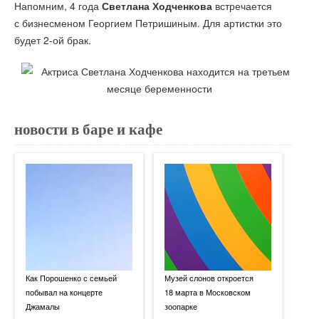
Напомним, 4 года
Светлана Ходченкова
встречается
с бизнесменом Георгием Петришиным. Для артистки это
будет 2-ой брак.
новости в баре и кафе
Как Порошенко с семьей
Музей слонов откроется
побывал на концерте
18 марта в Московском
Джамалы
зоопарке