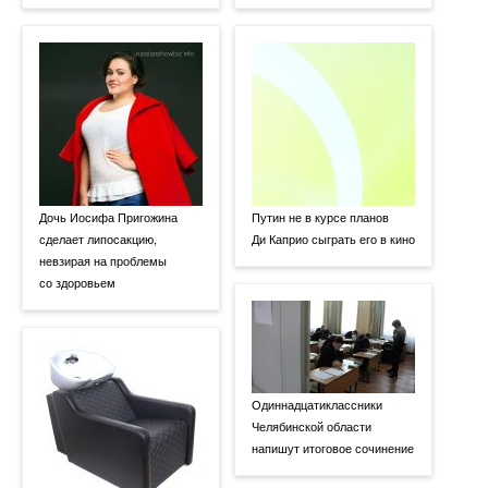
Дочь Иосифа Пригожина
Путин не в курсе планов
сделает липосакцию,
Ди Каприо сыграть его в кино
невзирая на проблемы
со здоровьем
Одиннадцатиклассники
Челябинской области
напишут итоговое сочинение