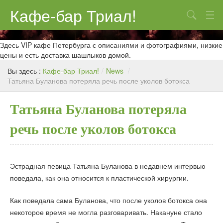
Кафе-бар Триал!
Поиск
О нас
Здесь VIP кафе Петербурга с описаниями и фотографиями, низкие
цены и есть доставка шашлыков домой.
Меню
Вы здесь :
Кафе-бар Триал!
/
News
/
Татьяна Буланова потеряла речь после уколов ботокса
Контакты
Реклама
Татьяна Буланова потеряла
речь после уколов ботокса
Эстрадная певица Татьяна Буланова в недавнем интервью
поведала, как она относится к пластической хирургии.
Как поведала сама Буланова, что после уколов ботокса она
некоторое время не могла разговаривать. Накануне стало