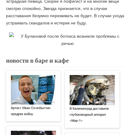
эстрадная певица. Скорее я пофигист и на многие вещи
смотрю спокойно. Звезда признается, что в случае
расставания безумно переживать не будет. В случае ухода
устраивать скандалов и истерик не буду.
новости в баре и кафе
Артист Иван Охлобыстин
В Калининград доставили
предрек войну
глубоководный аппарат
«Мир-1»