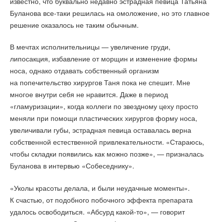
известно, что буквально недавно эстрадная певица Татьяна
Буланова все-таки решилась на омоложение, но это главное
решение оказалось не таким обычным.
В мечтах исполнительницы — увеличение груди,
липосакция, избавление от морщин и изменение формы
носа, однако отдавать собственный организм
на попечительство хирургов Таня пока не спешит. Мне
многое внутри себя не нравится. Даже в период
«гламуризации», когда коллеги по звездному цеху просто
меняли при помощи пластических хирургов форму носа,
увеличивали губы, эстрадная певица оставалась верна
собственной естественной привлекательности. «Стараюсь,
чтобы складки появились как можно позже», — призналась
Буланова в интервью «Собеседнику».
«Уколы красоты делала, и были неудачные моменты».
К счастью, от подобного побочного эффекта препарата
удалось освободиться. «Абсурд какой-то», — говорит