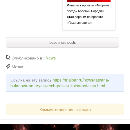
Финалист проекта «Фабрика
звезд» Арсений Бородин
стал первым на проекте
«Главная сцена»
Load more posts
Опубликовано в :
News
Метки :
Ссылка на эту запись:
https://trialbar.ru/news/tatyana-
bulanova-poteryala-rech-posle-ukolov-botoksa.html
Комментирование закрыто