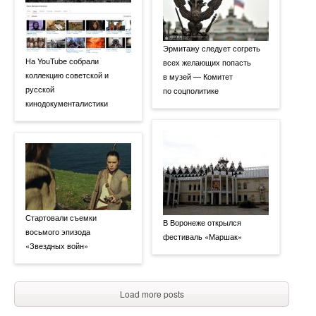
Эрмитажу следует согреть
На YouTube собрали
всех желающих попасть
коллекцию советской и
в музей — Комитет
русской
по соцполитике
кинодокументалистики
Стартовали съемки
В Воронеже открылся
восьмого эпизода
фестиваль «Маршак»
«Звездных войн»
Load more posts