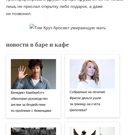
лишь не прислал открытку либо подарок, а даже
не позвонил.
новости в баре и кафе
Собранные на лечение
Бенедикт Камбербэтч
Фриске деньги ушли
обматерил руководство
за границу на счета
англии за бездействие
Шепелева?
по проблеме с беженцами