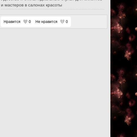
и мастеров в салонах красоты
Нравится
0
Не нравится
0