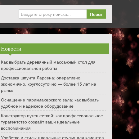
Поиск
Новости
Как выбрать деревянный массажный стол для
профессиональной работы
Доставка шпунта Ларсена: оперативно,
экономично, круглосуточно — более 15 лет на
рынке
Оснащение парикмахерского зала: как выбрать
удобное и надежное оборудование
Конструктор путешествий: как профессиональное
турагентство создаёт ваши идеальные
воспоминания
Удобство и стиль: идеальные стулья для клиентов