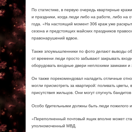
По статистике, в первую очередь квартирные краж
и праздники, когда люди либо на работе, либо на 
года. «На настоящий момент 306 краж уже раскрыт
сезона и предстоящих майских праздников правоо
правонарушений вдвое.
Также злоумышленники по фото делают выводы об 
от времени люди просто забывают закрывать вход
оборудовать входные двери неплохими замками и з
Он также порекомендовал наладить отличные отнош
могли присмотреть за квартирой: поливать цветы,
присутствия жильцов. Они могут спугнуть бандитов 
Особо бдительными должны быть люди пожилого и 
«Переполненный почтовый ящик вполне может ста
уполномоченный МВД.