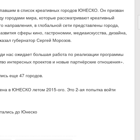
опавшим в список креативных городов ЮНЕСКО. Он призван
жду городами мира, которые рассматривают креативный
го направления, в глобальной сети представлены города,
развития сферы кино, гастрономии, медиаискусства, дизайна,
сказал губернатор Сергей Морозов.
ди нас ожидает большая работа по реализации программы
тво интересных проектов и новые партнёрские отношения».
лись еще 47 городов.
ена в ЮНЕСКО летом 2015-ого. Это 2-ая попытка войти