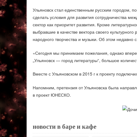
Ульяновск стал единственным русским городом, п
сделать условия для развития сотрудничества ме
сектор как приоритет развития. Кроме литературно
выбравшие в качестве вектора своего культурного 
народного творчества и музыки. Об этом недавно 
«Сегодня мы принимаем пожелания, однако впере
„Ульяновск — город литературы“, большое количес
Вместе с Ульяновском в 2015 г к проекту подключи
Напомним, претензия от Ульяновска была направл
в проект ЮНЕСКО.
новости в баре и кафе