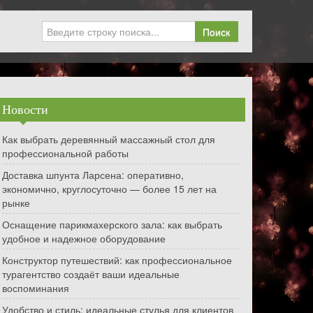
Поиск
Новости
Как выбрать деревянный массажный стол для
профессиональной работы
Доставка шпунта Ларсена: оперативно,
экономично, круглосуточно — более 15 лет на
рынке
Оснащение парикмахерского зала: как выбрать
удобное и надежное оборудование
Конструктор путешествий: как профессиональное
турагентство создаёт ваши идеальные
воспоминания
Удобство и стиль: идеальные стулья для клиентов