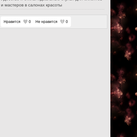
и мастеров в салонах красоты
Нравится
0
Не нравится
0