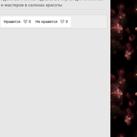
и мастеров в салонах красоты
Нравится
0
Не нравится
0