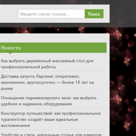
Поиск
Новости
Как выбрать деревянный массажный стол для
профессиональной работы
Доставка шпунта Ларсена: оперативно,
экономично, круглосуточно — более 15 лет на
рынке
Оснащение парикмахерского зала: как выбрать
удобное и надежное оборудование
Конструктор путешествий: как профессиональное
турагентство создаёт ваши идеальные
воспоминания
Удобство и стиль: идеальные стулья для клиентов