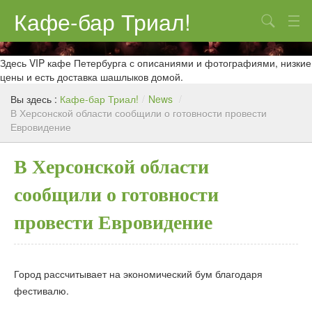
Кафе-бар Триал!
Поиск
О нас
Здесь VIP кафе Петербурга с описаниями и фотографиями, низкие
цены и есть доставка шашлыков домой.
Меню
Вы здесь :
Кафе-бар Триал!
/
News
/
В Херсонской области сообщили о готовности провести
Контакты
Евровидение
Реклама
В Херсонской области
сообщили о готовности
провести Евровидение
Город рассчитывает на экономический бум благодаря
фестивалю.