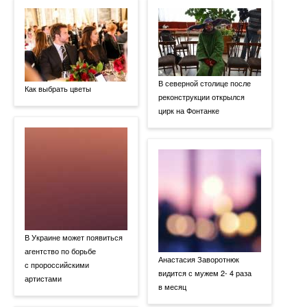
В северной столице после
Как выбрать цветы
реконструкции открылся
цирк на Фонтанке
В Украине может появиться
агентство по борьбе
Анастасия Заворотнюк
с пророссийскими
видится с мужем 2- 4 раза
артистами
в месяц