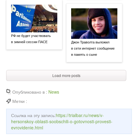
РФ не будет участвовать
в зимней сессии ПАСЕ
Джон Траволта выложил
в сети интернет сообщение
в память о сыне
Load more posts
Опубликовано в :
News
Метки :
Ссылка на эту запись:
https://trialbar.ru/news/v-
hersonskoy-oblasti-soobschili-o-gotovnosti-provesti-
evrovidenie.html