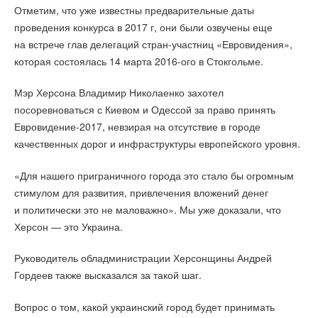
Отметим, что уже известны предварительные даты
проведения конкурса в 2017 г, они были озвучены еще
на встрече глав делегаций стран-участниц «Евровидения»,
которая состоялась 14 марта 2016-ого в Стокгольме.
Мэр Херсона Владимир Николаенко захотел
посоревноваться с Киевом и Одессой за право принять
Евровидение-2017, невзирая на отсутствие в городе
качественных дорог и инфраструктуры европейского уровня.
«Для нашего приграничного города это стало бы огромным
стимулом для развития, привлечения вложений денег
и политически это не маловажно». Мы уже доказали, что
Херсон — это Украина.
Руководитель обладминистрации Херсонщины Андрей
Гордеев также высказался за такой шаг.
Вопрос о том, какой украинский город будет принимать